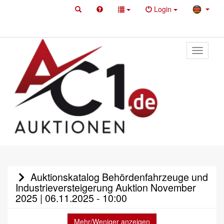
Login
Toggle
primary
navigati
Auktionskatalog Behördenfahrzeuge und
Industrieversteigerung Auktion November
2025 | 06.11.2025 - 10:00
Mehr/Weniger anzeigen