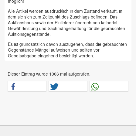
möglich!
Alle Artikel werden ausdrücklich in dem Zustand verkauft, in
dem sie sich zum Zeitpunkt des Zuschlags befinden. Das
Auktionshaus sowie der Einlieferer übernehmen keinerlei
Gewährleistung und Sachmängelhaftung für die gebrauchten
Auktionsgegenstände.
Es ist grundsätzlich davon auszugehen, dass die gebrauchten
Gegenstände Mängel aufweisen und sollten vor
Gebotsabgabe eingehend besichtigt werden.
Das Auktionshaus Chemnitz weist ausdrücklich darauf hin,
dass sämtliche zum Verkauf stehende Artikel ungeprüft sind.
Dieser Eintrag wurde 1006 mal aufgerufen.
Bei allen zum Verkauf stehenden Fahrzeugen und Maschinen
ist davon auszugehen, dass diese bereits einen nicht
unerheblichen Vorschaden erlitten haben.
Alle Angaben im Auktionskatalog (z. B. technische
Informationen, Daten, Maße, Baujahre und Kilometerstände)
sind unverbindliche Angaben vom Einlieferer und werden vom
Auktionshaus nicht überprüft.
Wir weisen eindringlich darauf hin, dass Gebote nur
abgegeben werden sollen, wenn sie mit diesen Bedingungen