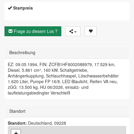
Startpreis
Frage zu diesem Los ?
Beschreibung
EZ: 09.05.1994, FIN: ZCFB1HF8002088979, 17.529 km,
Diesel, 5.861 cm³, 160 kW, Schaltgetriebe,
Anhängerkupplung, Schlauchhaspel, Löschwasserbehälter
1.620 Liter, Pumpe FP 16/8, LED Blaulicht, Reifen VA neu,
zGG: 13.500 kg, HU 06/2026, einsatz- und
laufleistungsbedingter Verschleiß
Standort
Standort:
Deutschland, 09228
+