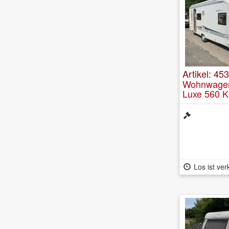
Artikel: 45
Wohnwagen
Luxe 560 
Los ist ver