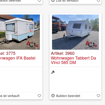
uktion beendet
Los ist verkauft
kel: 3775
Artikel: 3960
nwagen IFA Bastei
Wohnwagen Tabbert Da
Vinci 585 DM
s ist verkauft
Auktion beendet