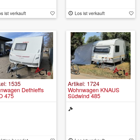
s ist verkauft
Los ist verkauft
kel: 1535
Artikel: 1724
nwagen Dethleffs
Wohnwagen KNAUS
O 475
Südwind 485