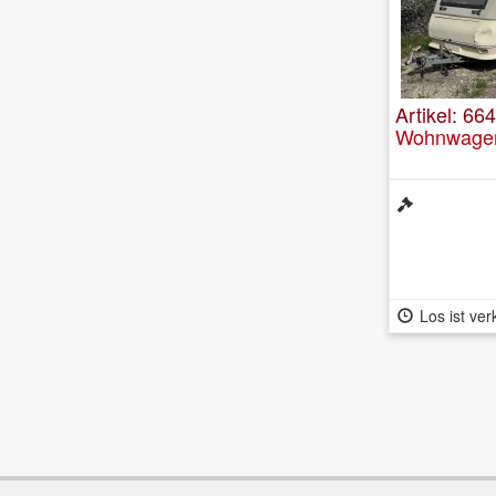
Artikel: 66
Wohnwagen
Los ist ver