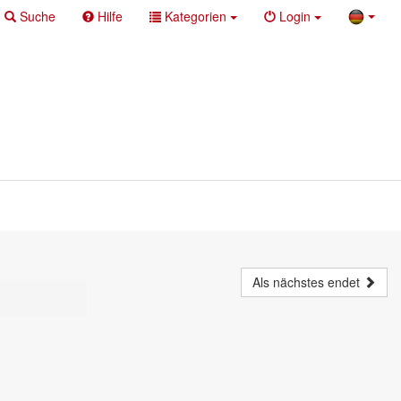
Suche
Hilfe
Kategorien
Login
Als nächstes endet