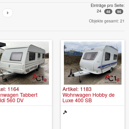
Einträge pro Seite:
24
48
96
Objekte gesamt: 21
kel: 1164
Artikel: 1183
nwagen Tabbert
Wohnwagen Hobby de
ldi 560 DV
Luxe 400 SB