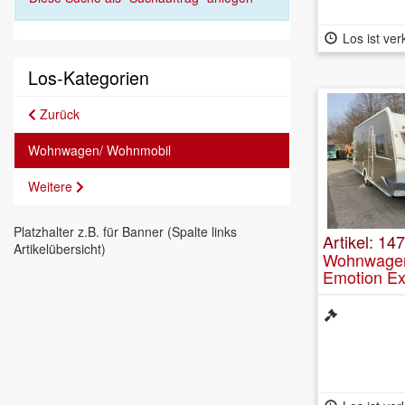
Los ist ver
Los-Kategorien
Zurück
Wohnwagen/ Wohnmobil
Weitere
Platzhalter z.B. für Banner (Spalte links
Artikel: 14
Artikelübersicht)
Wohnwagen
Emotion Ex