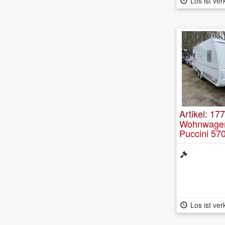
Los ist ver
Artikel: 17
Wohnwagen
Puccini 57
Los ist ver