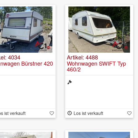
kel: 4034
Artikel: 4488
nwagen Bürstner 420
Wohnwagen SWIFT Typ
460/2
s ist verkauft
Los ist verkauft