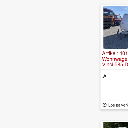
Artikel: 40
Wohnwagen
Vinci 585 
Los ist ver