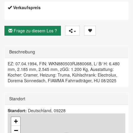
Verkaufspreis
Frage zu diesem Los ?
Beschreibung
EZ: 07.04.1994, FIN: WKN880503RJ880068, L/ B/ H: 6.480
mm, 2.185 mm, 2.545 mm, zGG: 1.200 Kg, Ausstattung:
Kocher: Cramer, Heizung: Truma, Kühlschrank: Electrolux,
Dorema Sonnedach, FIAMMA Fahrradträger, HU 08/2025
Standort
Standort:
Deutschland, 09228
+
−