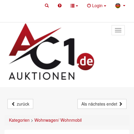
Login
Toggle
primary
navigati
zurück
Als nächstes endet
Kategorien
>
Wohnwagen/ Wohnmobil