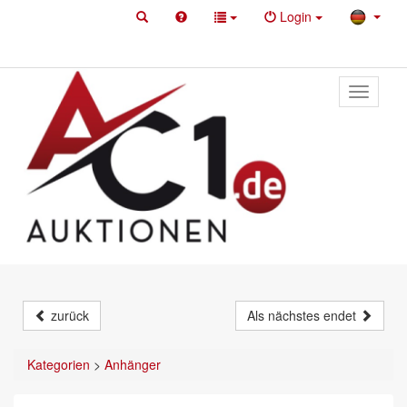
Login
Toggle
primary
navigati
zurück
Als nächstes endet
Kategorien
>
Anhänger