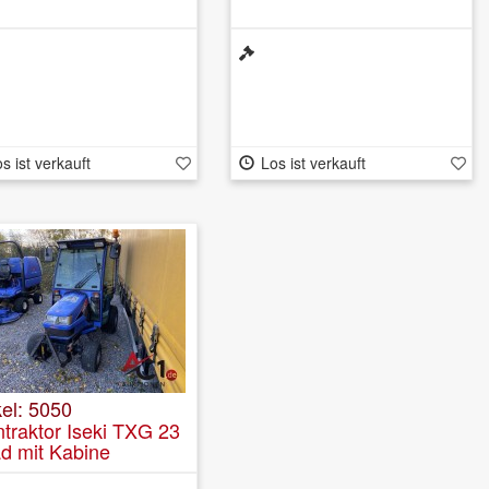
s ist verkauft
Los ist verkauft
kel: 5050
ntraktor Iseki TXG 23
ad mit Kabine