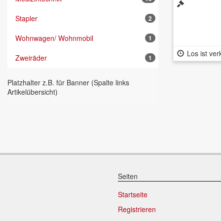
Stapler
2
Wohnwagen/ Wohnmobil
1
Los ist ver
Zweiräder
1
Platzhalter z.B. für Banner (Spalte links
Artikelübersicht)
Seiten
Startseite
Registrieren