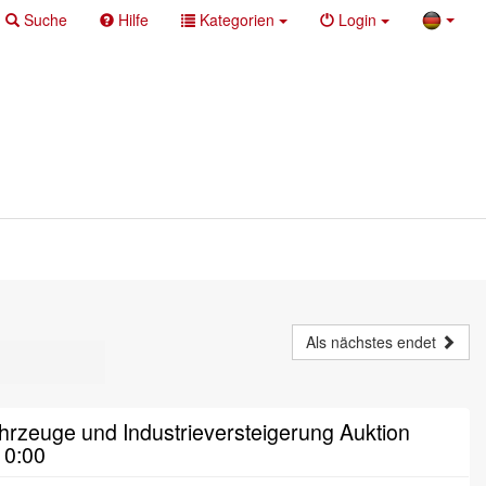
Suche
Hilfe
Kategorien
Login
Als nächstes endet
rzeuge und Industrieversteigerung Auktion
10:00