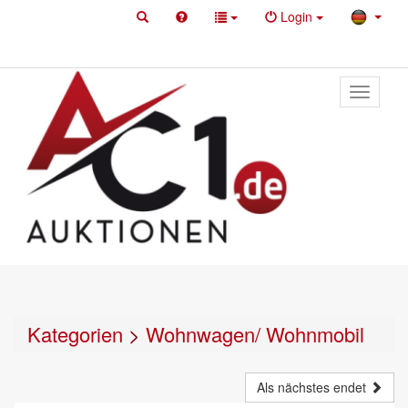
Login
Toggle
primary
navigati
Kategorien
>
Wohnwagen/ Wohnmobil
Als nächstes endet