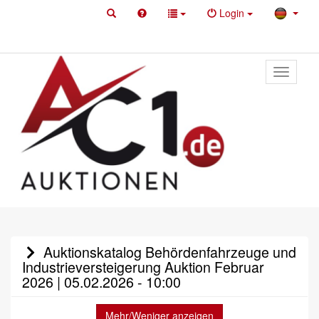
Login
Toggle
primary
navigati
Auktionskatalog Behördenfahrzeuge und
Industrieversteigerung Auktion Februar
2026 | 05.02.2026 - 10:00
Mehr/Weniger anzeigen