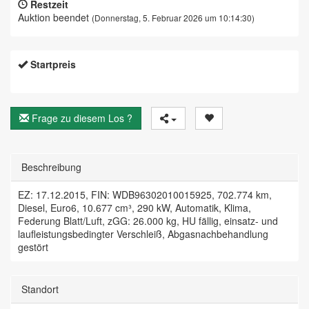
Restzeit
Auktion beendet
(Donnerstag, 5. Februar 2026 um 10:14:30)
Startpreis
Frage zu diesem Los ?
Beschreibung
EZ: 17.12.2015, FIN: WDB96302010015925, 702.774 km,
Diesel, Euro6, 10.677 cm³, 290 kW, Automatik, Klima,
Federung Blatt/Luft, zGG: 26.000 kg, HU fällig, einsatz- und
laufleistungsbedingter Verschleiß, Abgasnachbehandlung
gestört
Standort