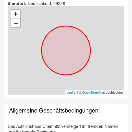
Standort:
Deutschland, 09228
+
−
Leaflet
| ©
OpenStreetMap
contributors
Allgemeine Geschäftsbedingungen
Das Auktionshaus Chemnitz versteigert im fremden Namen
und für fremde Rechnung.