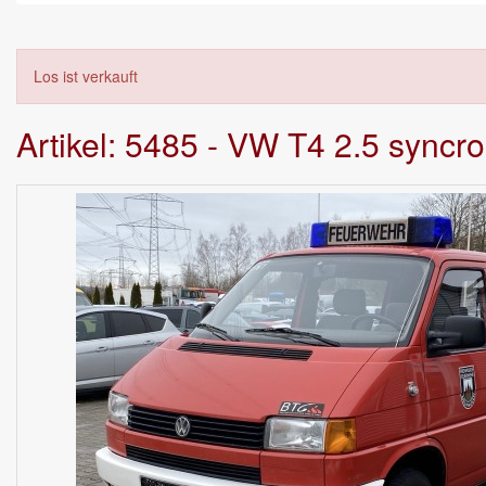
Los ist verkauft
Artikel: 5485 - VW T4 2.5 syn