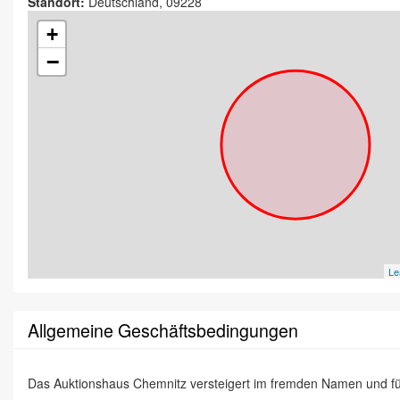
Standort:
Deutschland, 09228
+
−
Le
Allgemeine Geschäftsbedingungen
Das Auktionshaus Chemnitz versteigert im fremden Namen und f