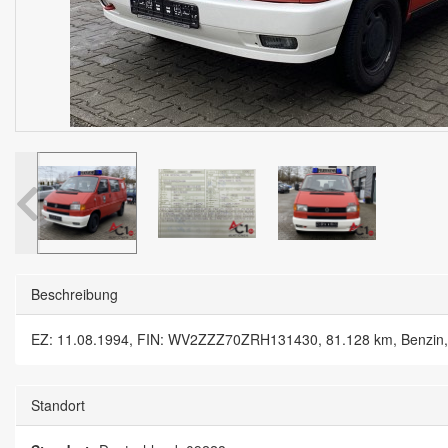
Beschreibung
EZ: 11.08.1994, FIN: WV2ZZZ70ZRH131430, 81.128 km, Benzin, 2.4
Standort