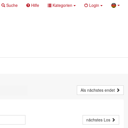
Suche
Hilfe
Kategorien
Login
Als nächstes endet
nächstes Los