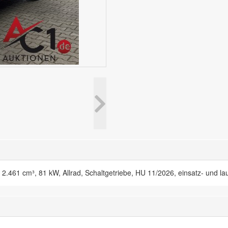
61 cm³, 81 kW, Allrad, Schaltgetriebe, HU 11/2026, einsatz- und lau