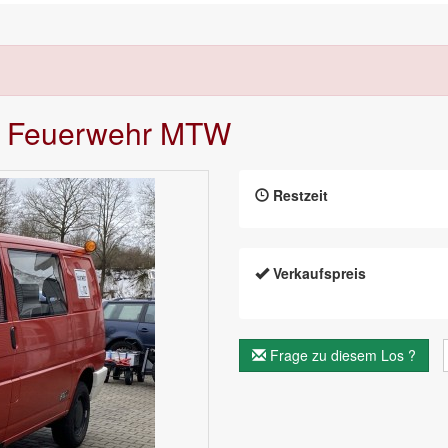
cro Feuerwehr MTW
Restzeit
Verkaufspreis
Frage zu diesem Los ?