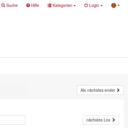
Suche
Hilfe
Kategorien
Login
Als nächstes endet
nächstes Los