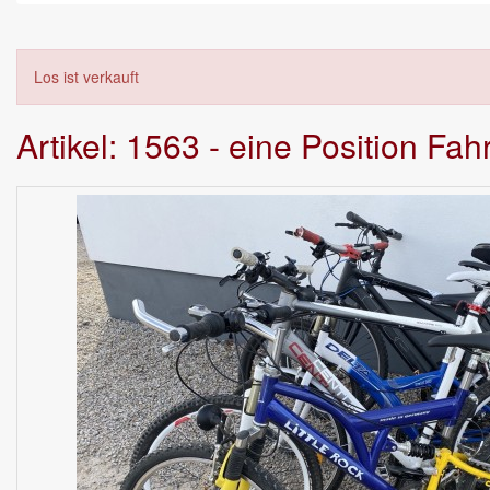
Los ist verkauft
Artikel: 1563 - eine Position Fah