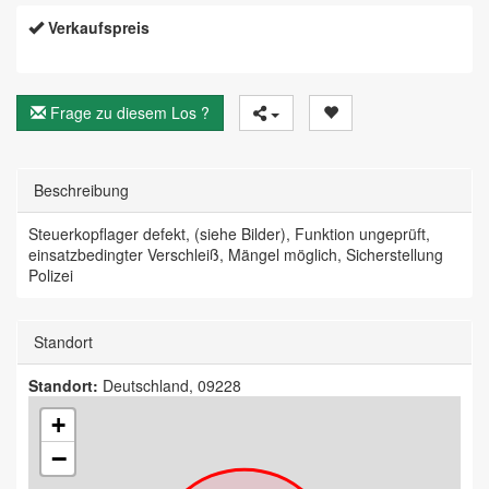
Verkaufspreis
Frage zu diesem Los ?
Beschreibung
Steuerkopflager defekt, (siehe Bilder), Funktion ungeprüft,
einsatzbedingter Verschleiß, Mängel möglich, Sicherstellung
Polizei
Standort
Standort:
Deutschland, 09228
+
−