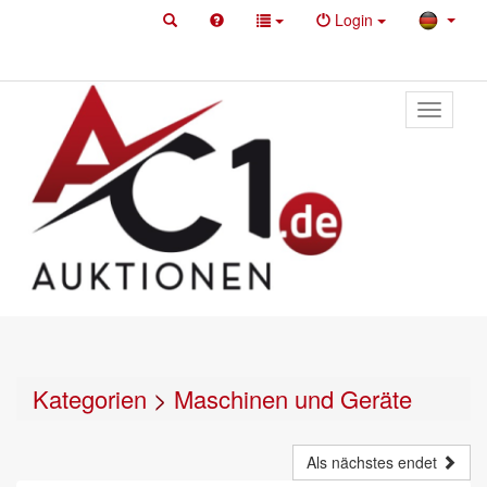
Login
Toggle
primary
navigati
Kategorien
>
Maschinen und Geräte
Als nächstes endet