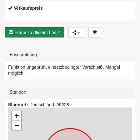
Verkaufspreis
Frage zu diesem Los ?
Beschreibung
Funktion ungeprüft, einsatzbedingter Verschleiß, Mängel
möglich
Standort
Standort:
Deutschland, 09228
+
−