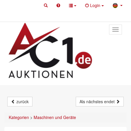
Login
Toggle
primary
navigati
zurück
Als nächstes endet
Kategorien
>
Maschinen und Geräte