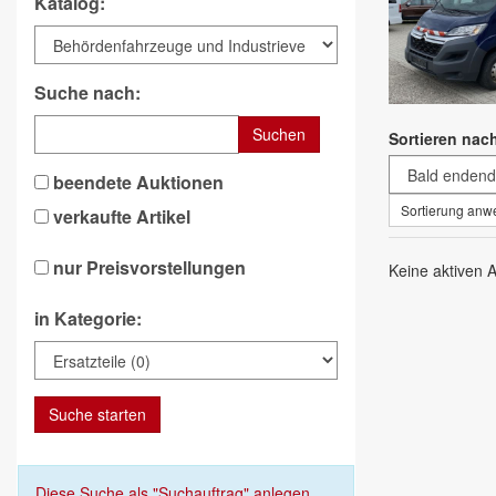
Katalog:
Suche nach:
Suchen
Sortieren nac
beendete Auktionen
Sortierung an
verkaufte Artikel
nur Preisvorstellungen
Keine aktiven 
in Kategorie:
Suche starten
Diese Suche als "Suchauftrag" anlegen