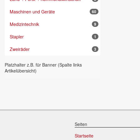
Maschinen und Geräte
60
Medizintechnik
9
Stapler
1
Zweiräder
3
Platzhalter z.B. für Banner (Spalte links
Artikelübersicht)
Seiten
Startseite