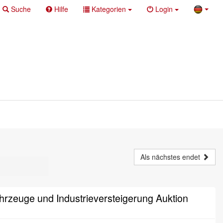
Suche
Hilfe
Kategorien
Login
Als nächstes endet
rzeuge und Industrieversteigerung Auktion