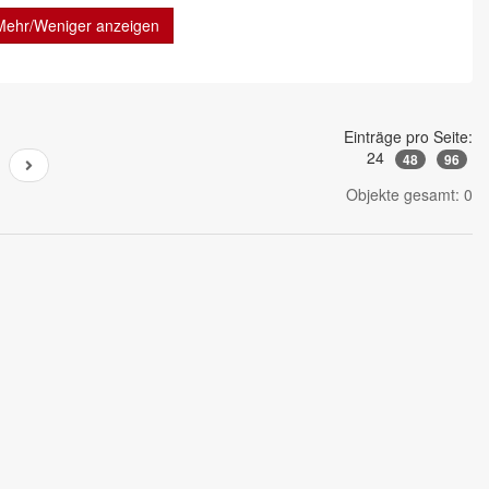
Mehr/Weniger anzeigen
Einträge pro Seite:
24
48
96
Objekte gesamt: 0