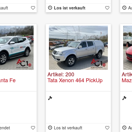
kauft
Los ist verkauft
A
Artikel: 200
Arti
nta Fe
Tata Xenon 464 PickUp
Maz
endet
Los ist verkauft
A