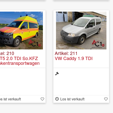
kel: 210
Artikel: 211
T5 2.0 TDI So.KFZ
VW Caddy 1.9 TDI
nkentransportwagen
s ist verkauft
Los ist verkauft