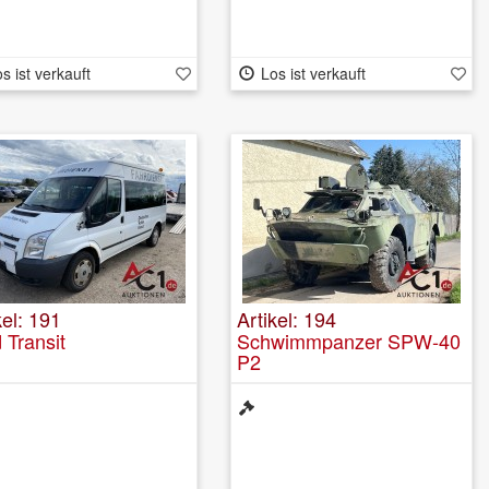
s ist verkauft
Los ist verkauft
kel: 191
Artikel: 194
 Transit
Schwimmpanzer SPW-40
P2