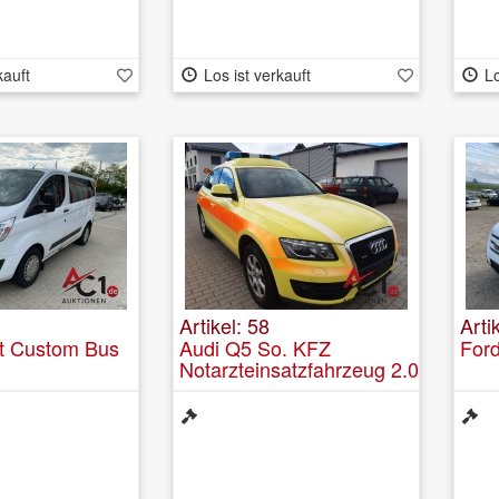
kauft
Los ist verkauft
Lo
Artikel: 58
Arti
it Custom Bus
Audi Q5 So. KFZ
Ford
Notarzteinsatzfahrzeug 2.0
TDI quattro