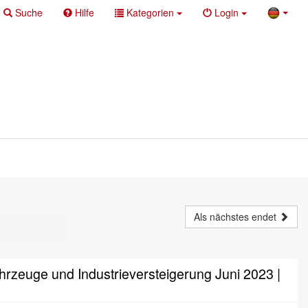
Suche
Hilfe
Kategorien
Login
Als nächstes endet
rzeuge und Industrieversteigerung Juni 2023 |