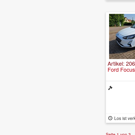
Artikel: 206
Ford Focus
Los ist ver
Seite 1 von 3