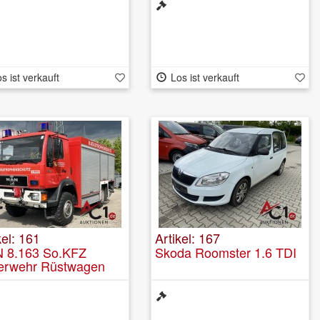
s ist verkauft
Los ist verkauft
kel: 161
Artikel: 167
 8.163 So.KFZ
Skoda Roomster 1.6 TDI
erwehr Rüstwagen
L 4x4