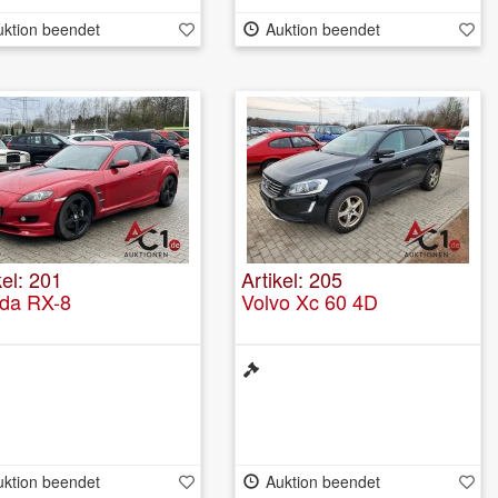
uktion beendet
Auktion beendet
kel: 201
Artikel: 205
da RX-8
Volvo Xc 60 4D
uktion beendet
Auktion beendet