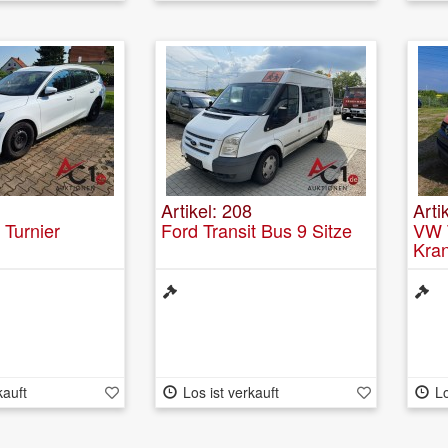
Artikel: 208
Arti
 Turnier
Ford Transit Bus 9 Sitze
VW 
Kra
kauft
Los ist verkauft
Lo