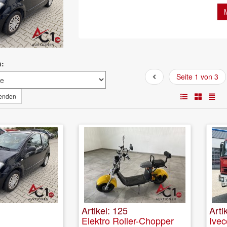
h:
Seite 1 von 3
wenden
Artikel: 125
Arti
Elektro Roller-Chopper
Ive