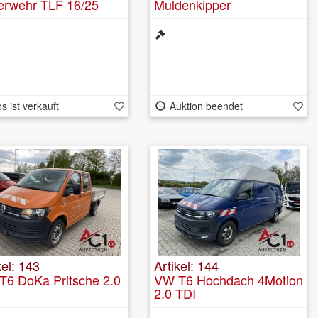
erwehr TLF 16/25
Muldenkipper
irus 4x4
s ist verkauft
Auktion beendet
kel: 143
Artikel: 144
T6 DoKa Pritsche 2.0
VW T6 Hochdach 4Motion
2.0 TDI