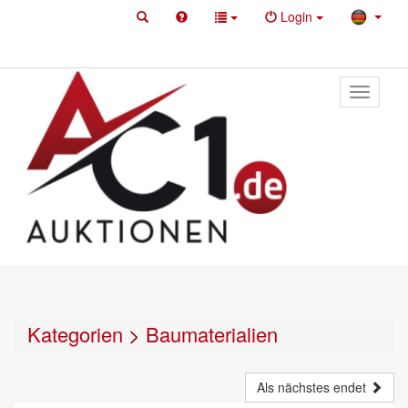
Login
Toggle
primary
navigati
Kategorien
>
Baumaterialien
Als nächstes endet