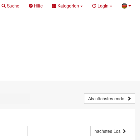
Suche
Hilfe
Kategorien
Login
Als nächstes endet
nächstes Los