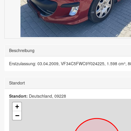
Beschreibung
Erstzulassung: 03.04.2009, VF34C5FWC9Y024225, 1.598 cm³, 88
Standort
Standort:
Deutschland, 09228
+
−