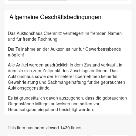
Allgemeine Geschäftsbedingungen
Das Auktionshaus Chemnitz versteigert im fremden Namen
und für fremde Rechnung.
Die Teilnahme an der Auktion ist nur für Gewerbetreibende
möglich!
Alle Artikel werden ausdrücklich in dem Zustand verkauft, in
dem sie sich zum Zeitpunkt des Zuschlags befinden. Das
Auktionshaus sowie der Einlieferer übernehmen keinerlei
Gewährleistung und Sachmängelhaftung für die gebrauchten
Auktionsgegenstände.
Es ist grundsätzlich davon auszugehen, dass die gebrauchten
Gegenstände Mängel aufweisen und sollten vor
Gebotsabgabe eingehend besichtigt werden.
Das Auktionshaus Chemnitz weist ausdrücklich darauf hin,
dass sämtliche zum Verkauf stehende Artikel ungeprüft sind.
This item has been viewed 1430 times.
Bei allen zum Verkauf stehenden Fahrzeugen und Maschinen