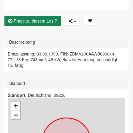
Frage zu diesem Los ?
Beschreibung
Erstzulassung: 03.03.1999, FIN: ZDMV200AAWB000844,
77.113 Km, 748 cm³, 45 kW, Benzin, Fahrzeug beschädigt,
HU fällig
Standort
Standort:
Deutschland, 09228
+
−