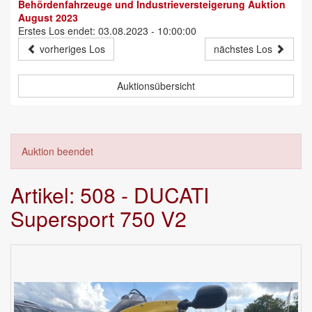
Behördenfahrzeuge und Industrieversteigerung Auktion
August 2023
Erstes Los endet: 03.08.2023 - 10:00:00
vorheriges Los
nächstes Los
Auktionsübersicht
Auktion beendet
Artikel: 508 - DUCATI
Supersport 750 V2