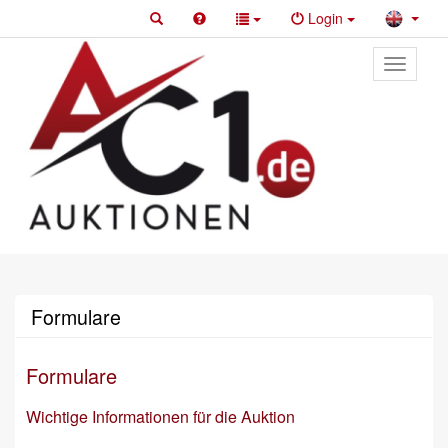
Login
Toggle
primary
navigati
Formulare
Formulare
Wichtige Informationen für die Auktion