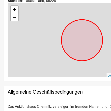
Standort:
Deutschland, 09228
+
−
Le
Allgemeine Geschäftsbedingungen
Das Auktionshaus Chemnitz versteigert im fremden Namen und f