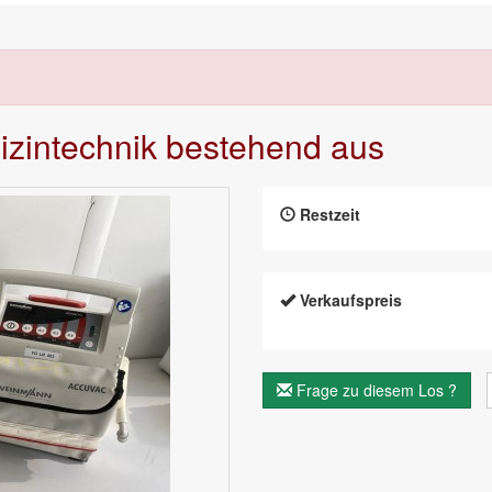
dizintechnik bestehend aus
Restzeit
Verkaufspreis
Frage zu diesem Los ?