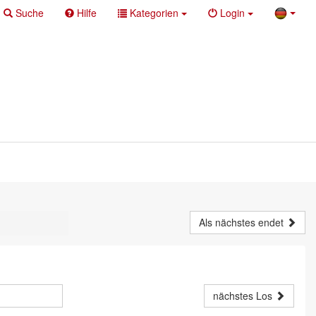
Suche
Hilfe
Kategorien
Login
Als nächstes endet
nächstes Los