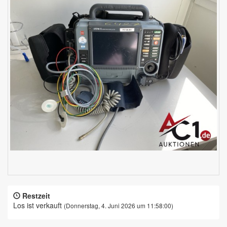
Restzeit
Los ist verkauft
(Donnerstag, 4. Juni 2026 um 11:58:00)