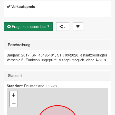
Verkaufspreis
Frage zu diesem Los ?
Beschreibung
Baujahr: 2017, SN: 45495481, STK 09/2026, einsatzbedingter
Verschleiß, Funktion ungeprüft, Mängel möglich, ohne Akku's
Standort
Standort:
Deutschland, 09228
+
−