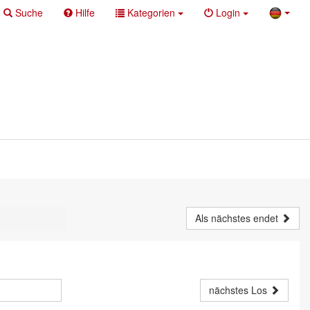
Suche
Hilfe
Kategorien
Login
Als nächstes endet
nächstes Los