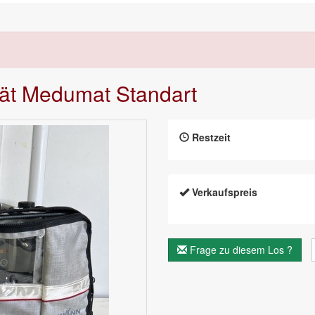
rät Medumat Standart
Restzeit
Verkaufspreis
Frage zu diesem Los ?