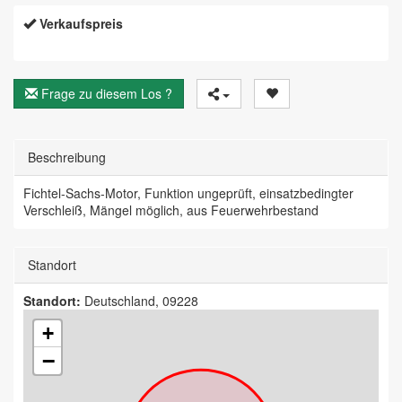
Verkaufspreis
Frage zu diesem Los ?
Beschreibung
Fichtel-Sachs-Motor, Funktion ungeprüft, einsatzbedingter
Verschleiß, Mängel möglich, aus Feuerwehrbestand
Standort
Standort:
Deutschland, 09228
+
−