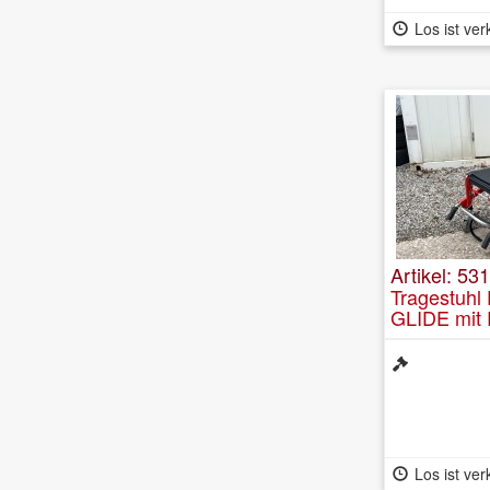
Los ist ver
Artikel: 53
Tragestuh
GLIDE mit 
Los ist ver