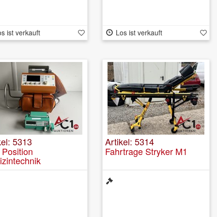
s ist verkauft
Los ist verkauft
kel: 5313
Artikel: 5314
 Position
Fahrtrage Stryker M1
zintechnik