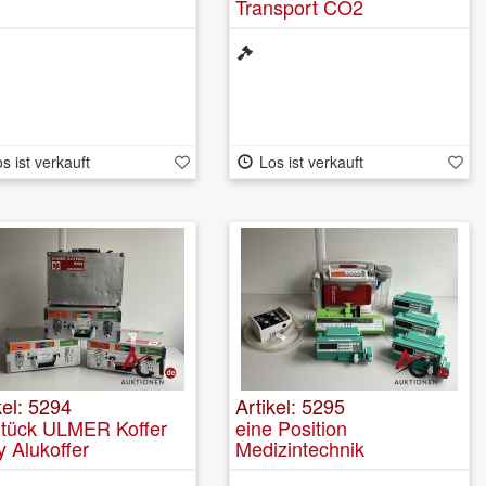
Transport CO2
s ist verkauft
Los ist verkauft
kel: 5294
Artikel: 5295
Stück ULMER Koffer
eine Position
 Alukoffer
Medizintechnik