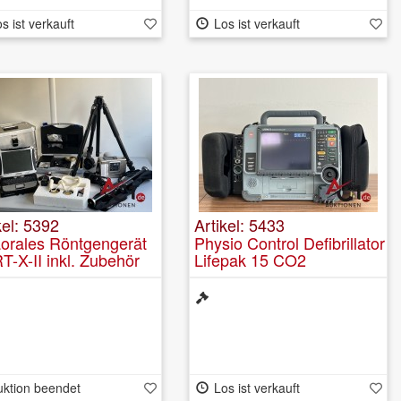
s ist verkauft
Los ist verkauft
kel: 5392
Artikel: 5433
aorales Röntgengerät
Physio Control Defibrillator
-X-II inkl. Zubehör
Lifepak 15 CO2
uktion beendet
Los ist verkauft