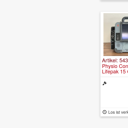
Artikel: 54
Physio Cont
Lifepak 15
Los ist ver