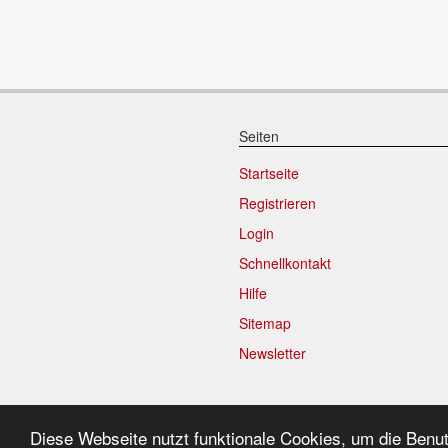
Seiten
Startseite
Registrieren
Login
Schnellkontakt
Hilfe
Sitemap
Newsletter
9.592
regi
Diese Webseite nutzt funktionale Cookies, um die Benu