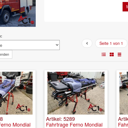
h:
Seite 1 von 1
wenden
88
Artikel: 5289
Arti
Ferno Mondial
Fahrtrage Ferno Mondial
Fahr