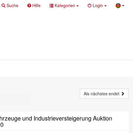
Suche
Hilfe
Kategorien
Login
Als nächstes endet
rzeuge und Industrieversteigerung Auktion
00