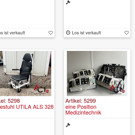
s ist verkauft
Los ist verkauft
kel: 5298
Artikel: 5299
gestuhl UTILA ALS 328
eine Position
Medizintechnik