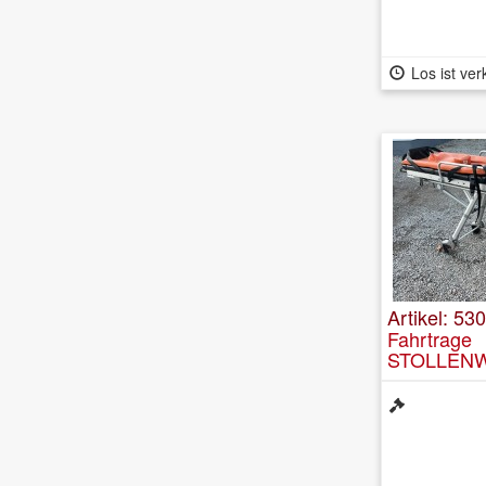
Los ist ver
Artikel: 53
Fahrtrage
STOLLENW