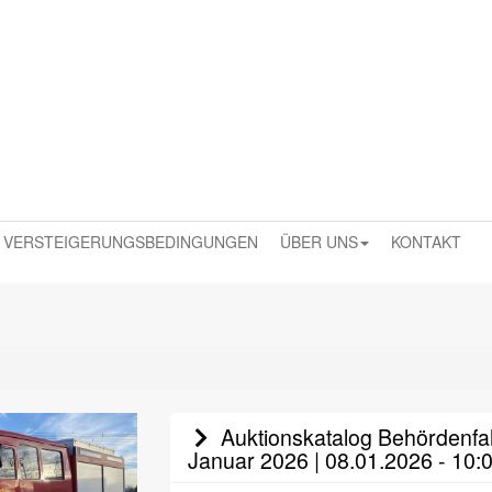
VERSTEIGERUNGSBEDINGUNGEN
ÜBER UNS
KONTAKT
Auktionskatalog Behördenfah
Januar 2026 | 08.01.2026 - 10: