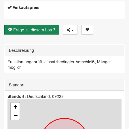
Verkaufspreis
Frage zu diesem Los ?
Beschreibung
Funktion ungeprüft, einsatzbedingter Verschleiß, Mängel
möglich
Standort
Standort:
Deutschland, 09228
+
−