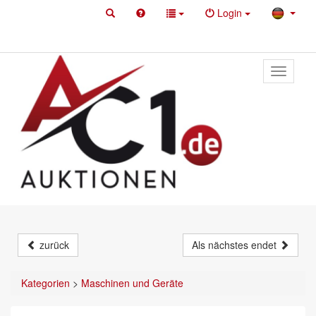
Login
Toggle
primary
navigati
zurück
Als nächstes endet
Kategorien
>
Maschinen und Geräte