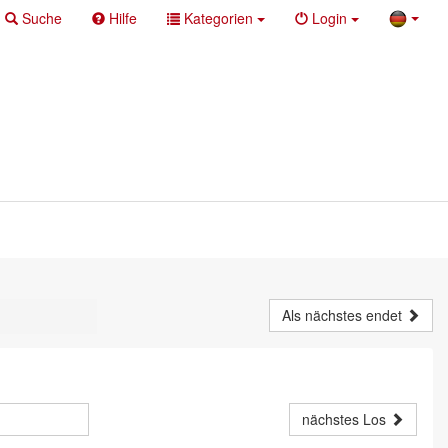
Suche
Hilfe
Kategorien
Login
Als nächstes endet
nächstes Los