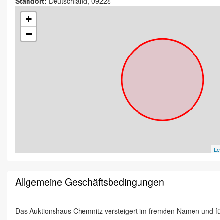
Standort:
Deutschland, 09228
+
−
Le
Allgemeine Geschäftsbedingungen
Das Auktionshaus Chemnitz versteigert im fremden Namen und f