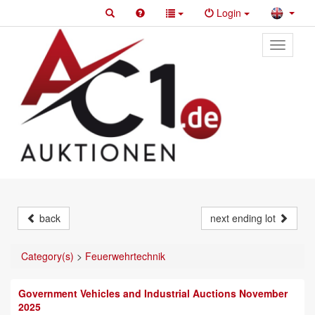
Login
Toggle
primary
navigati
back
next ending lot
Category(s)
>
Feuerwehrtechnik
Government Vehicles and Industrial Auctions November
2025