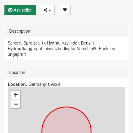
Ask seller
Description
Schere, Spreizer, 1x Hydraulikzylinder, Benzin
Hydraulikaggregat, einsatzbedingter Verschleiß, Funktion
ungeprüft
Location
Location:
Germany, 09228
+
−