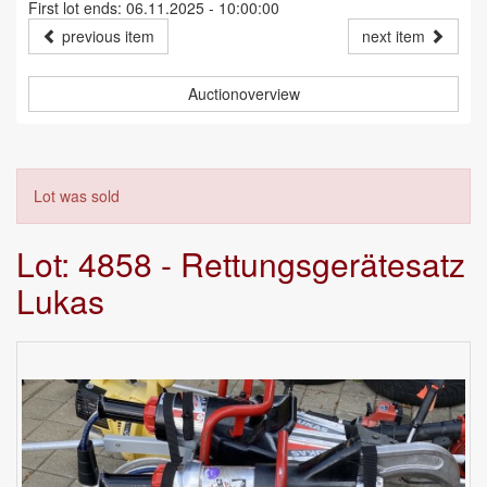
First lot ends: 06.11.2025 - 10:00:00
previous item
next item
Auctionoverview
Lot was sold
Lot: 4858 - Rettungsgerätesatz
Lukas