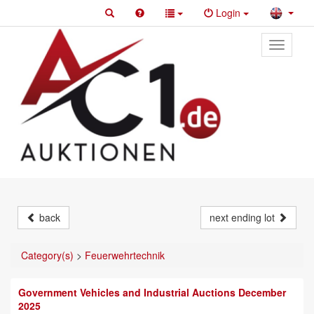
Login
Toggle
primary
navigati
back
next ending lot
Category(s)
>
Feuerwehrtechnik
Government Vehicles and Industrial Auctions December
2025