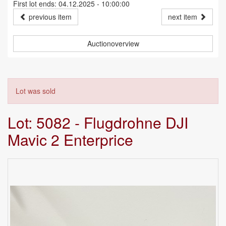
First lot ends: 04.12.2025 - 10:00:00
previous item
next item
Auctionoverview
Lot was sold
Lot: 5082 - Flugdrohne DJI
Mavic 2 Enterprice