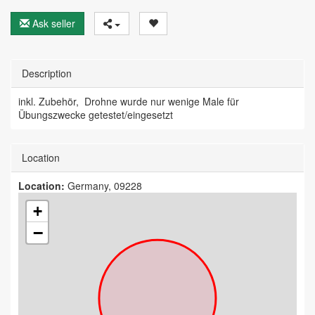
Ask seller
Description
inkl. Zubehör, Drohne wurde nur wenige Male für
Übungszwecke getestet/eingesetzt
Location
Location:
Germany, 09228
+
−