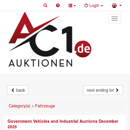
Login
Toggle
primary
navigati
back
next ending lot
Category(s)
>
Fahrzeuge
Government Vehicles and Industrial Auctions December
2025