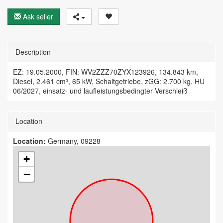
Ask seller
Description
EZ: 19.05.2000, FIN: WV2ZZZ70ZYX123926, 134.843 km,
Diesel, 2.461 cm³, 65 kW, Schaltgetriebe, zGG: 2.700 kg, HU
06/2027, einsatz- und laufleistungsbedingter Verschleiß
Location
Location:
Germany, 09228
+
−