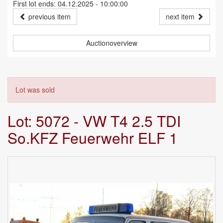
First lot ends: 04.12.2025 - 10:00:00
previous item
next item
Auctionoverview
Lot was sold
Lot: 5072 - VW T4 2.5 TDI
So.KFZ Feuerwehr ELF 1