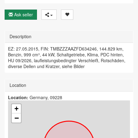
Ask seller
Description
EZ: 27.05.2015, FIN: TMBZZZAAZFD634246, 144.829 km,
Benzin, 999 cm³, 44 kW, Schaltgetriebe, Klima, PDC hinten,
HU 09/2026, laufleistungsbedingter Verschleiß, Rotschäden,
diverse Dellen und Kratzer, siehe Bilder
Location
Location:
Germany, 09228
+
−