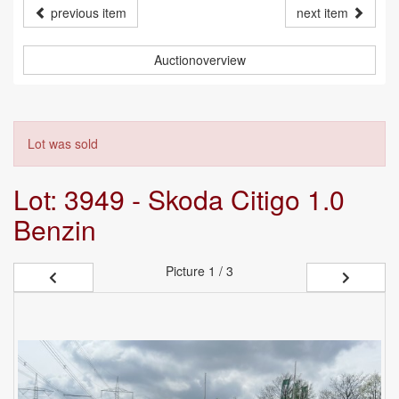
previous item
next item
Auctionoverview
Lot was sold
Lot: 3949 - Skoda Citigo 1.0
Benzin
Picture
1 / 3