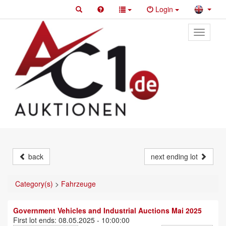
Login
Toggle
primary
navigati
back
next ending lot
Category(s)
>
Fahrzeuge
Government Vehicles and Industrial Auctions Mai 2025
First lot ends: 08.05.2025 - 10:00:00