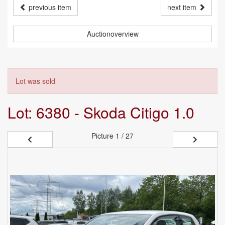
previous item
next item
Auctionoverview
Lot was sold
Lot: 6380 - Skoda Citigo 1.0
Picture
1 / 27