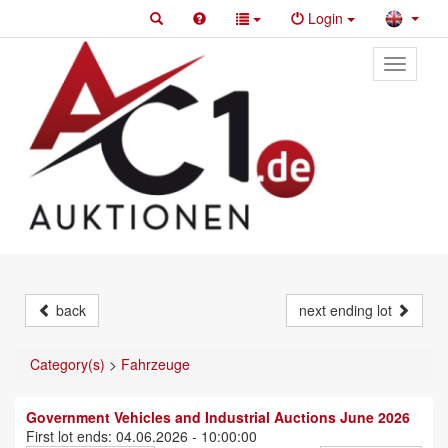
Login
Toggle
primary
navigati
back
next ending lot
Category(s)
>
Fahrzeuge
Government Vehicles and Industrial Auctions June 2026
First lot ends: 04.06.2026 - 10:00:00