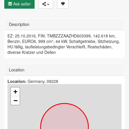
Ask seller
Description
EZ: 25.10.2016, FIN: TMBZZZAAZHD603399, 142.618 km,
Benzin, EURO6, 999 cm³, 44 kW, Schaltgetriebe, Sitzheizung,
HU fällig, laufleistungsbedingter Verschleiß, Rostschäden,
diverse Kratzer und Dellen
Location
Location:
Germany, 09228
+
−