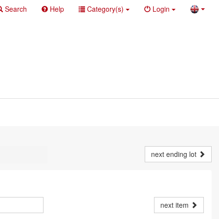
Search
Help
Category(s)
Login
next ending lot
next item