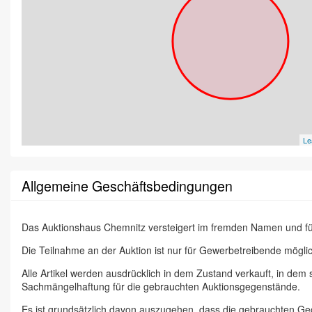
Le
Allgemeine Geschäftsbedingungen
Das Auktionshaus Chemnitz versteigert im fremden Namen und f
Die Teilnahme an der Auktion ist nur für Gewerbetreibende möglic
Alle Artikel werden ausdrücklich in dem Zustand verkauft, in dem
Sachmängelhaftung für die gebrauchten Auktionsgegenstände.
Es ist grundsätzlich davon auszugehen, dass die gebrauchten G