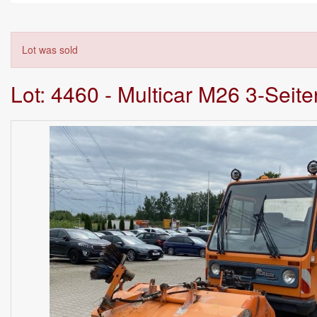
Lot was sold
Lot: 4460 - Multicar M26 3-Seit