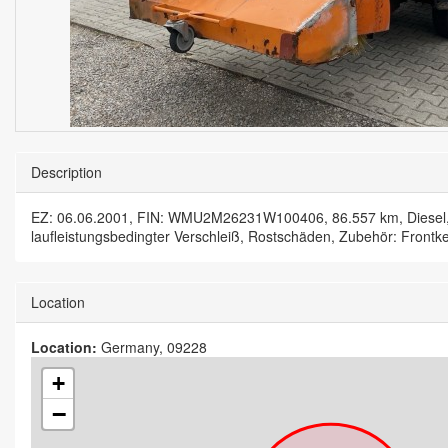
Description
EZ: 06.06.2001, FIN: WMU2M26231W100406, 86.557 km, Diesel, 2
laufleistungsbedingter Verschleiß, Rostschäden, Zubehör: Fron
Location
Location:
Germany, 09228
+
−