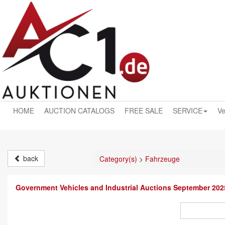
HOME
AUCTION CATALOGS
FREE SALE
SERVICE
Ve
back
Category(s)
>
Fahrzeuge
Government Vehicles and Industrial Auctions September 202