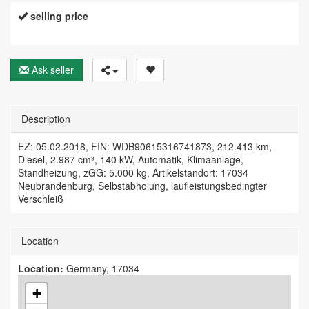
selling price
Ask seller
Description
EZ: 05.02.2018, FIN: WDB90615316741873, 212.413 km,
Diesel, 2.987 cm³, 140 kW, Automatik, Klimaanlage,
Standheizung, zGG: 5.000 kg, Artikelstandort: 17034
Neubrandenburg, Selbstabholung, laufleistungsbedingter
Verschleiß
Location
Location:
Germany, 17034
+