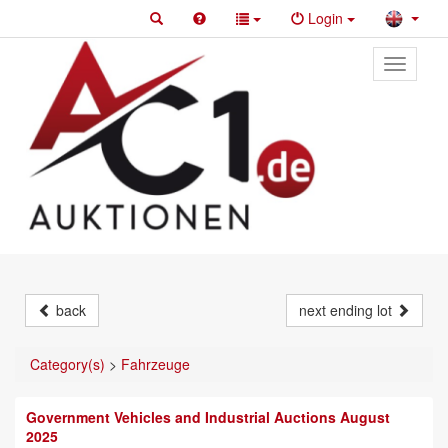
Login
Toggle
primary
navigati
back
next ending lot
Category(s)
>
Fahrzeuge
Government Vehicles and Industrial Auctions August
2025