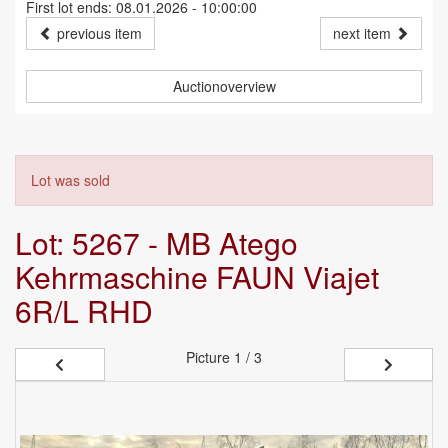
First lot ends: 08.01.2026 - 10:00:00
previous item
next item
Auctionoverview
Lot was sold
Lot: 5267 - MB Atego
Kehrmaschine FAUN Viajet
6R/L RHD
Picture
1 / 3