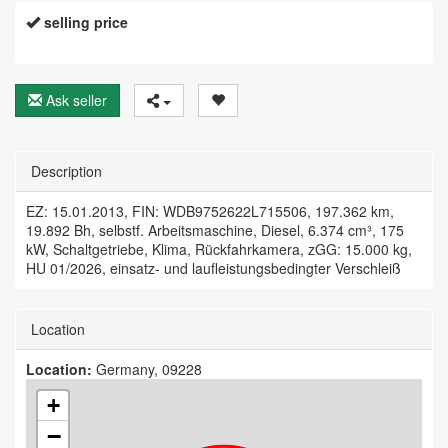
selling price
Ask seller
Description
EZ: 15.01.2013, FIN: WDB9752622L715506, 197.362 km,
19.892 Bh, selbstf. Arbeitsmaschine, Diesel, 6.374 cm³, 175
kW, Schaltgetriebe, Klima, Rückfahrkamera, zGG: 15.000 kg,
HU 01/2026, einsatz- und laufleistungsbedingter Verschleiß
Location
Location:
Germany, 09228
+
−