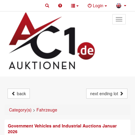
Login
Toggle
primary
navigati
back
next ending lot
Category(s)
>
Fahrzeuge
Government Vehicles and Industrial Auctions Januar
2026