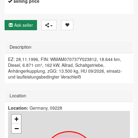
selling price
Ask seller
Description
EZ: 28.11.1996, FIN: WMAM070737Y023812, 18.644 km,
Diesel, 6.871 cm³, 162 kW, Allrad, Schaltgetriebe,
Anhängerkupplung, zGG: 13.500 kg, HU 09/2026, einsatz-
und laufleistungsbedingter Verschleiß
Location
Location:
Germany, 09228
+
−