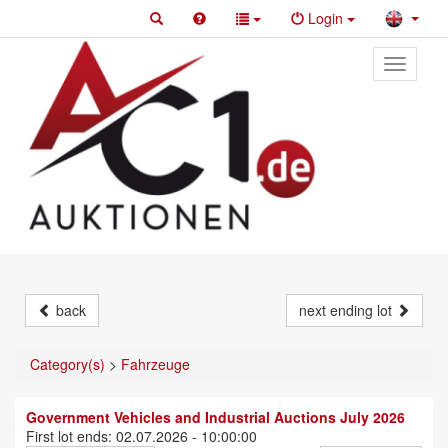
Login
Toggle
primary
navigati
back
next ending lot
Category(s)
>
Fahrzeuge
Government Vehicles and Industrial Auctions July 2026
First lot ends: 02.07.2026 - 10:00:00