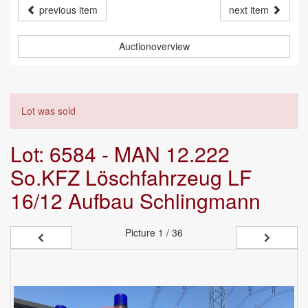
previous item
next item
Auctionoverview
Lot was sold
Lot: 6584 - MAN 12.222
So.KFZ Löschfahrzeug LF
16/12 Aufbau Schlingmann
Picture
1 / 36