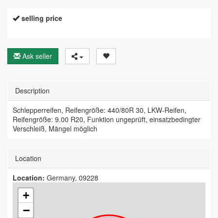
selling price
Ask seller
Description
Schlepperreifen, Reifengröße: 440/80R 30, LKW-Reifen,
Reifengröße: 9.00 R20, Funktion ungeprüft, einsatzbedingter
Verschleiß, Mängel möglich
Location
Location:
Germany, 09228
+
−