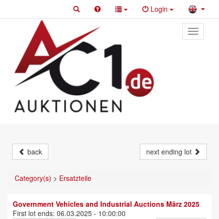
Login
Toggle
primary
navigati
back
next ending lot
Category(s)
>
Ersatzteile
Government Vehicles and Industrial Auctions März 2025
First lot ends: 06.03.2025 - 10:00:00