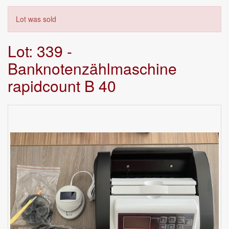
Lot was sold
Lot: 339 -
Banknotenzählmaschine
rapidcount B 40