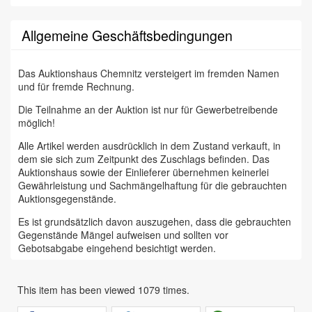
Allgemeine Geschäftsbedingungen
Das Auktionshaus Chemnitz versteigert im fremden Namen
und für fremde Rechnung.
Die Teilnahme an der Auktion ist nur für Gewerbetreibende
möglich!
Alle Artikel werden ausdrücklich in dem Zustand verkauft, in
dem sie sich zum Zeitpunkt des Zuschlags befinden. Das
Auktionshaus sowie der Einlieferer übernehmen keinerlei
Gewährleistung und Sachmängelhaftung für die gebrauchten
Auktionsgegenstände.
Es ist grundsätzlich davon auszugehen, dass die gebrauchten
Gegenstände Mängel aufweisen und sollten vor
Gebotsabgabe eingehend besichtigt werden.
Das Auktionshaus Chemnitz weist ausdrücklich darauf hin,
dass sämtliche zum Verkauf stehende Artikel ungeprüft sind.
This item has been viewed 1079 times.
Bei allen zum Verkauf stehenden Fahrzeugen und Maschinen
ist davon auszugehen, dass diese bereits einen nicht