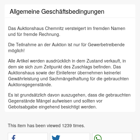
Allgemeine Geschäftsbedingungen
Das Auktionshaus Chemnitz versteigert im fremden Namen
und für fremde Rechnung.
Die Teilnahme an der Auktion ist nur für Gewerbetreibende
möglich!
Alle Artikel werden ausdrücklich in dem Zustand verkauft, in
dem sie sich zum Zeitpunkt des Zuschlags befinden. Das
Auktionshaus sowie der Einlieferer übernehmen keinerlei
Gewährleistung und Sachmängelhaftung für die gebrauchten
Auktionsgegenstände.
Es ist grundsätzlich davon auszugehen, dass die gebrauchten
Gegenstände Mängel aufweisen und sollten vor
Gebotsabgabe eingehend besichtigt werden.
Das Auktionshaus Chemnitz weist ausdrücklich darauf hin,
dass sämtliche zum Verkauf stehende Artikel ungeprüft sind.
This item has been viewed 1239 times.
Bei allen zum Verkauf stehenden Fahrzeugen und Maschinen
ist davon auszugehen, dass diese bereits einen nicht