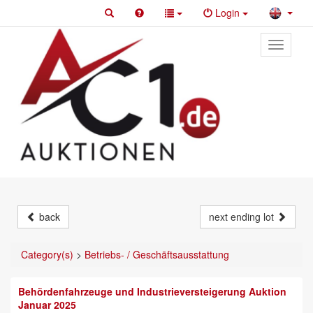
Login
Toggle
primary
navigati
back
next ending lot
Category(s)
>
Betriebs- / Geschäftsausstattung
Behördenfahrzeuge und Industrieversteigerung Auktion
Januar 2025