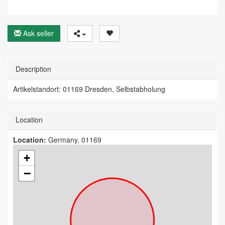
Ask seller
Description
Artikelstandort: 01169 Dresden, Selbstabholung
Location
Location:
Germany, 01169
+
−