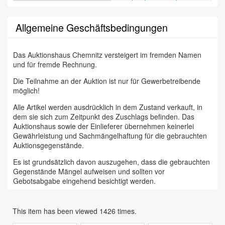
Allgemeine Geschäftsbedingungen
Das Auktionshaus Chemnitz versteigert im fremden Namen
und für fremde Rechnung.
Die Teilnahme an der Auktion ist nur für Gewerbetreibende
möglich!
Alle Artikel werden ausdrücklich in dem Zustand verkauft, in
dem sie sich zum Zeitpunkt des Zuschlags befinden. Das
Auktionshaus sowie der Einlieferer übernehmen keinerlei
Gewährleistung und Sachmängelhaftung für die gebrauchten
Auktionsgegenstände.
Es ist grundsätzlich davon auszugehen, dass die gebrauchten
Gegenstände Mängel aufweisen und sollten vor
Gebotsabgabe eingehend besichtigt werden.
Das Auktionshaus Chemnitz weist ausdrücklich darauf hin,
dass sämtliche zum Verkauf stehende Artikel ungeprüft sind.
This item has been viewed 1426 times.
Bei allen zum Verkauf stehenden Fahrzeugen und Maschinen