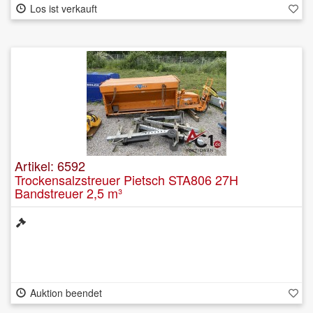
Los ist verkauft
Artikel: 6592
Trockensalzstreuer Pietsch STA806 27H
Bandstreuer 2,5 m³
Auktion beendet