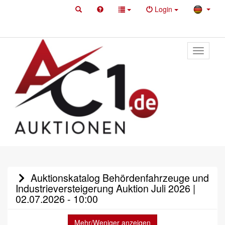
Login
Toggle
primary
navigati
Auktionskatalog Behördenfahrzeuge und
Industrieversteigerung Auktion Juli 2026 |
02.07.2026 - 10:00
Mehr/Weniger anzeigen