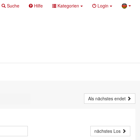
Suche
Hilfe
Kategorien
Login
Als nächstes endet
nächstes Los