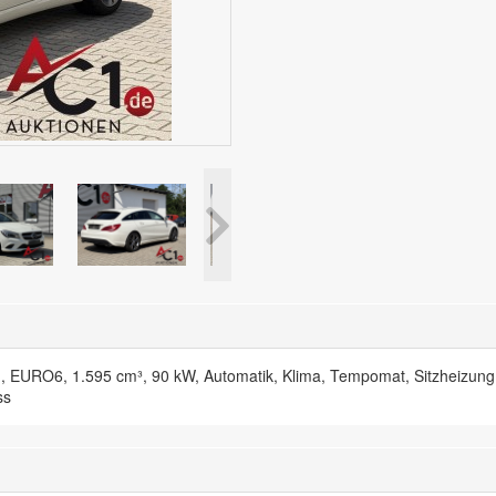
URO6, 1.595 cm³, 90 kW, Automatik, Klima, Tempomat, Sitzheizung, Na
ss