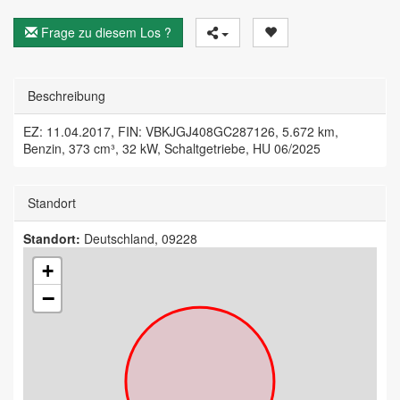
Frage zu diesem Los ?
Beschreibung
EZ: 11.04.2017, FIN: VBKJGJ408GC287126, 5.672 km,
Benzin, 373 cm³, 32 kW, Schaltgetriebe, HU 06/2025
Standort
Standort:
Deutschland, 09228
+
−