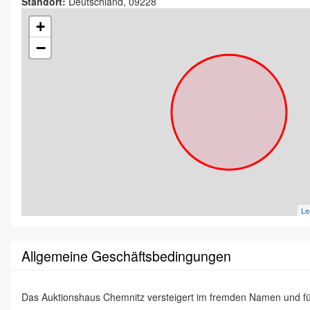
Standort:
Deutschland, 09228
+
−
Le
Allgemeine Geschäftsbedingungen
Das Auktionshaus Chemnitz versteigert im fremden Namen und f