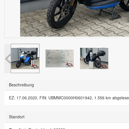
Beschreibung
EZ: 17.06.2020, FIN: UBMMC0000H0601942, 1.556 km abgelesen, El
Standort