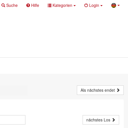
Suche
Hilfe
Kategorien
Login
Als nächstes endet
nächstes Los