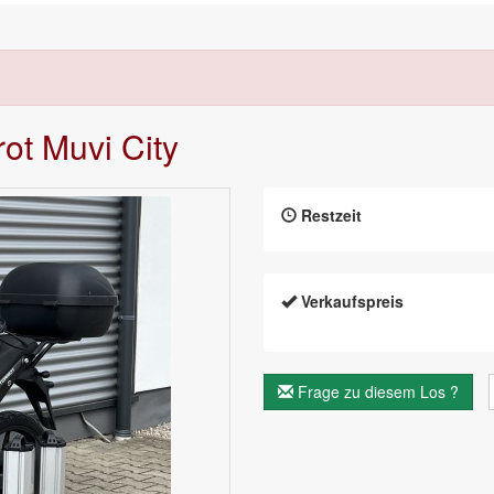
rot Muvi City
Restzeit
Verkaufspreis
Frage zu diesem Los ?