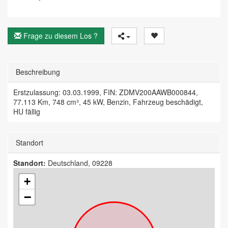
Frage zu diesem Los ?
Beschreibung
Erstzulassung: 03.03.1999, FIN: ZDMV200AAWB000844,
77.113 Km, 748 cm³, 45 kW, Benzin, Fahrzeug beschädigt,
HU fällig
Standort
Standort:
Deutschland, 09228
+
−