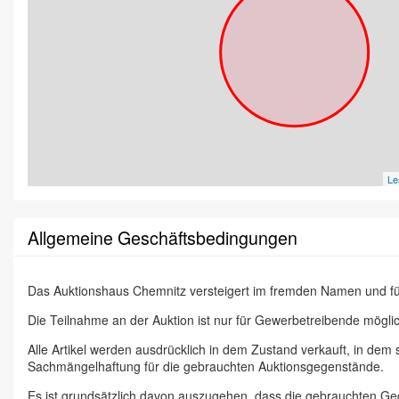
Le
Allgemeine Geschäftsbedingungen
Das Auktionshaus Chemnitz versteigert im fremden Namen und f
Die Teilnahme an der Auktion ist nur für Gewerbetreibende möglic
Alle Artikel werden ausdrücklich in dem Zustand verkauft, in dem
Sachmängelhaftung für die gebrauchten Auktionsgegenstände.
Es ist grundsätzlich davon auszugehen, dass die gebrauchten G