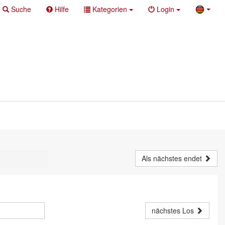
Suche
Hilfe
Kategorien
Login
Als nächstes endet
nächstes Los