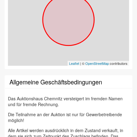
Leaflet
| ©
OpenStreetMap
contributors
Allgemeine Geschäftsbedingungen
Das Auktionshaus Chemnitz versteigert im fremden Namen
und für fremde Rechnung.
Die Teilnahme an der Auktion ist nur für Gewerbetreibende
möglich!
Alle Artikel werden ausdrücklich in dem Zustand verkauft, in
dem sie sich zum Zeitpunkt des Zuschlags befinden. Das