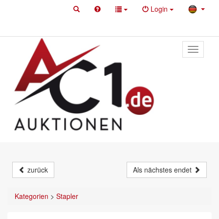
Login
Toggle
primary
navigati
zurück
Als nächstes endet
Kategorien
>
Stapler